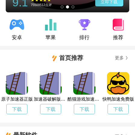
9.1
立即下载
75509512点评
安卓
苹果
排行
推荐
首页推荐
更多
原子加速器正版
加速器破解版永久免费
酷猫游戏加速器广东离哪近
快鸭加速免费版
下载
下载
下载
下载
最新软件