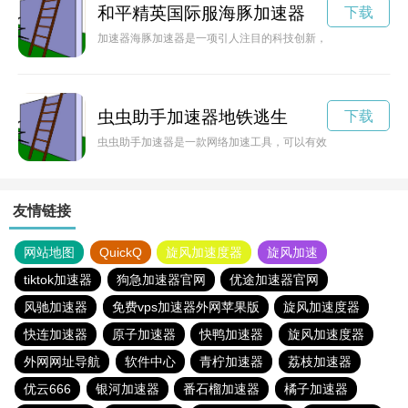
和平精英国际服海豚加速器
下载
加速器海豚加速器是一项引人注目的科技创新，能够加速探索未
虫虫助手加速器地铁逃生
下载
虫虫助手加速器是一款网络加速工具，可以有效地提升网络连接
友情链接
网站地图
QuickQ
旋风加速度器
旋风加速
tiktok加速器
狗急加速器官网
优途加速器官网
风驰加速器
免费vps加速器外网苹果版
旋风加速度器
快连加速器
原子加速器
快鸭加速器
旋风加速度器
外网网址导航
软件中心
青柠加速器
荔枝加速器
优云666
银河加速器
番石榴加速器
橘子加速器