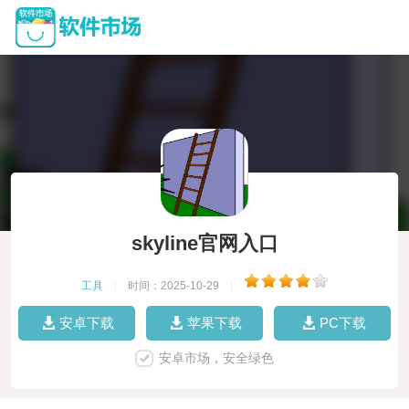
skyline官网入口
工具
|
时间：2025-10-29
|
安卓下载
苹果下载
PC下载
安卓市场，安全绿色