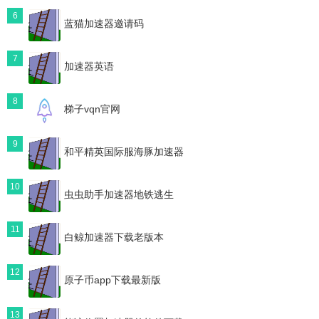
6
蓝猫加速器邀请码
7
加速器英语
8
梯子vqn官网
9
和平精英国际服海豚加速器
10
虫虫助手加速器地铁逃生
11
白鲸加速器下载老版本
12
原子币app下载最新版
13