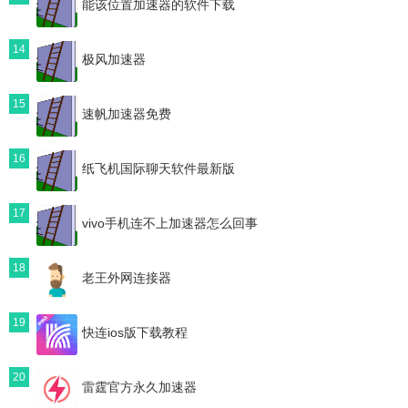
能该位置加速器的软件下载
14
极风加速器
15
速帆加速器免费
16
纸飞机国际聊天软件最新版
17
vivo手机连不上加速器怎么回事
18
老王外网连接器
19
快连ios版下载教程
20
雷霆官方永久加速器