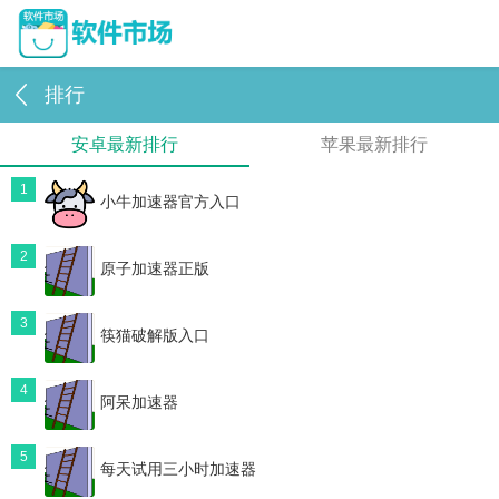
排行
安卓最新排行
苹果最新排行
1
小牛加速器官方入口
2
原子加速器正版
3
筷猫破解版入口
4
阿呆加速器
5
每天试用三小时加速器