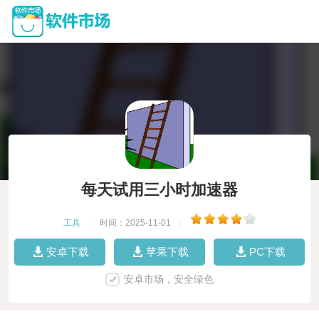
每天试用三小时加速器
工具
|
时间：2025-11-01
|
安卓下载
苹果下载
PC下载
安卓市场，安全绿色