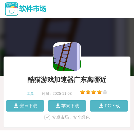
酷猫游戏加速器广东离哪近
工具
|
时间：2025-11-03
|
安卓下载
苹果下载
PC下载
安卓市场，安全绿色